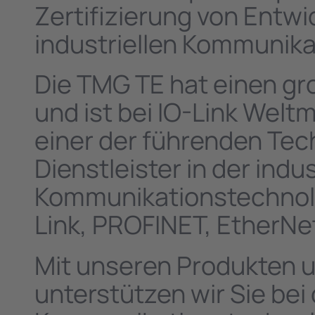
Zertifizierung von Entw
industriellen Kommunika
Die TMG TE hat einen gr
und ist bei IO-Link Weltm
einer der führenden Tec
Dienstleister in der indus
Kommunikationstechnolo
Link, PROFINET, EtherNe
Mit unseren Produkten 
unterstützen wir Sie bei 