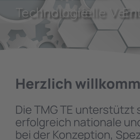
Technologie
Industrielle Ver
En
Herzlich willkomm
Die TMG TE unterstützt s
erfolgreich nationale u
bei der Konzeption, Spe