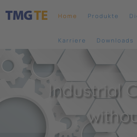
Home
Produkte
Di
Karriere
Downloads
Industrial
witho