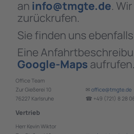
an
info@tmgte.de
. Wi
zurückrufen.
Sie finden uns ebenfalls
Eine Anfahrtbeschreibu
Google-Maps
aufrufen
Office Team
Zur Gießerei 10
✉
office@tmgte.de
76227 Karlsruhe
☎ +49 (721) 8 28 0
Vertrieb
Herr Kevin Wiktor