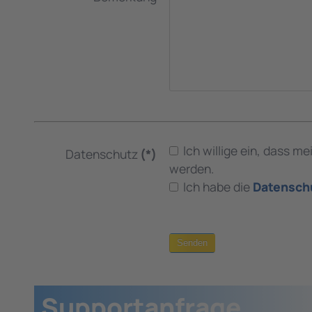
Ich willige ein, dass
Datenschutz
(*)
werden.
Ich habe die
Datensch
Senden
Supportanfrage