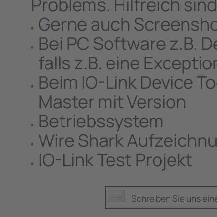
Problems. Hilfreich sind 
Gerne auch Screensh
Bei PC Software z.B. D
falls z.B. eine Exceptio
Beim IO-Link Device To
Master mit Version
Betriebssystem
Wire Shark Aufzeichn
IO-Link Test Projekt
Schreiben Sie uns ein