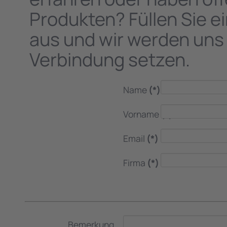
Produkten? Füllen Sie einfach unser Kontaktformular
aus und wir werden uns 
Verbindung setzen.
Name
(*)
Vorname
(*)
Email
(*)
Firma
(*)
Bemerkung