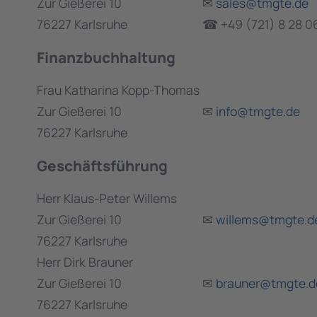
Zur Gießerei 10
✉
sales@tmgte.de
76227 Karlsruhe
☎ +49 (721) 8 28 0
Finanzbuchhaltung
Frau Katharina Kopp-Thomas
Zur Gießerei 10
✉
info@tmgte.de
76227 Karlsruhe
Geschäftsführung
Herr Klaus-Peter Willems
Zur Gießerei 10
✉
willems@tmgte.d
76227 Karlsruhe
Herr Dirk Brauner
Zur Gießerei 10
✉
brauner@tmgte.d
76227 Karlsruhe