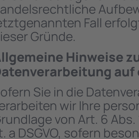
andelsrechtliche Aufbew
etztgenannten Fall erfolg
ieser Gründe.
llgemeine Hinweise z
atenverarbeitung auf 
ofern Sie in die Datenver
erarbeiten wir Ihre per
rundlage von Art. 6 Abs. 1
it. a DSGVO, sofern bes