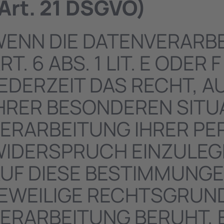
Art. 21 DSGVO)
ENN DIE DATENVERARB
RT. 6 ABS. 1 LIT. E ODE
EDERZEIT DAS RECHT, A
HRER BESONDEREN SITU
ERARBEITUNG IHRER P
IDERSPRUCH EINZULEGEN
UF DIESE BESTIMMUNGEN
EWEILIGE RECHTSGRUND
ERARBEITUNG BERUHT, 