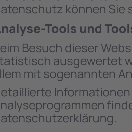
atenschutz können Sie s
nalyse-Tools und Tools
eim Besuch dieser Websit
tatistisch ausgewertet 
llem mit sogenannten A
etaillierte Informationen
nalyseprogrammen finden
atenschutzerklärung.