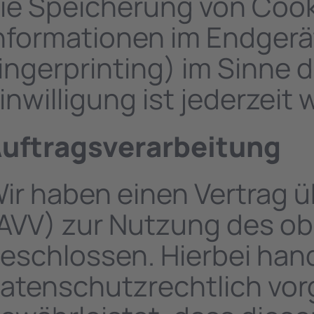
ie Speicherung von Cooki
nformationen im Endgerät
ingerprinting) im Sinne
inwilligung ist jederzeit 
uftragsverarbeitung
ir haben einen Vertrag 
AVV) zur Nutzung des o
eschlossen. Hierbei hand
atenschutzrechtlich vor