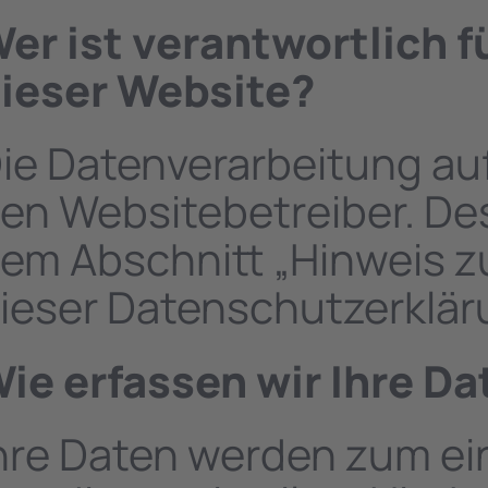
er ist verantwortlich f
ieser Website?
ie Datenverarbeitung auf
en Websitebetreiber. De
em Abschnitt „Hinweis zu
ieser Datenschutzerklä
ie erfassen wir Ihre Da
hre Daten werden zum ei