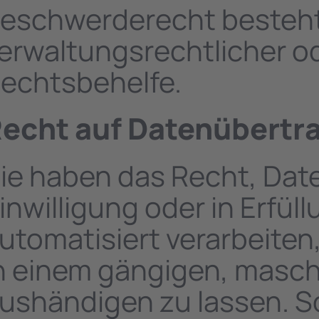
eschwerderecht besteht
erwaltungsrechtlicher od
echtsbehelfe.
echt auf Daten­übertra
ie haben das Recht, Date
inwilligung oder in Erfül
utomatisiert verarbeiten,
n einem gängigen, masc
ushändigen zu lassen. So