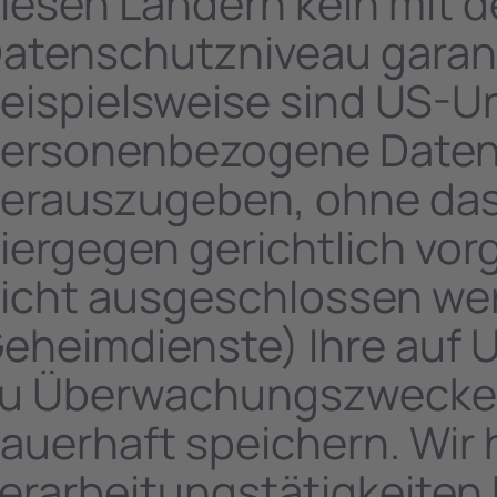
iesen Ländern kein mit d
atenschutzniveau garant
eispielsweise sind US-U
ersonenbezogene Daten
erauszugeben, ohne dass
iergegen gerichtlich vo
icht ausgeschlossen wer
eheimdienste) Ihre auf 
u Überwachungszwecken 
auerhaft speichern. Wir 
erarbeitungstätigkeiten 