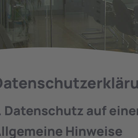
Datenschutz­erklär
. Datenschutz auf eine
llgemeine Hinweise