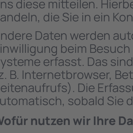
ns diese mitteilen. Hierb
andeln, die Sie in ein K
ndere Daten werden auto
inwilligung beim Besuch 
ysteme erfasst. Das sind
z. B. Internetbrowser, B
eitenaufrufs). Die Erfas
utomatisch, sobald Sie d
ofür nutzen wir Ihre D