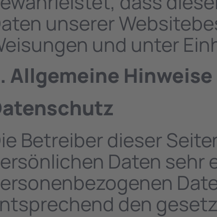
ewährleistet, dass dies
aten unserer Websitebe
eisungen und unter Einh
. Allgemeine Hinweise 
atenschutz
ie Betreiber dieser Seit
ersönlichen Daten sehr e
ersonenbezogenen Daten
ntsprechend den gesetz