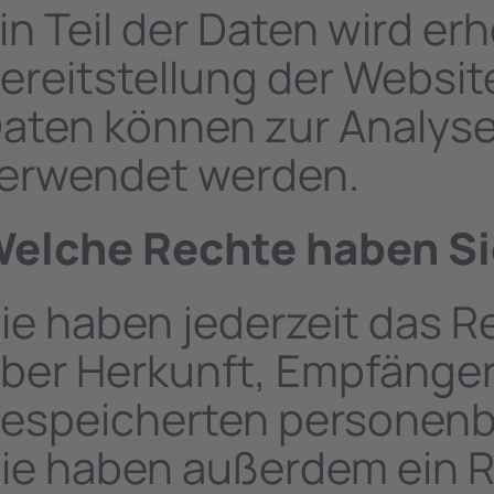
in Teil der Daten wird er
ereitstellung der Websit
aten können zur Analyse
erwendet werden.
elche Rechte haben Sie
ie haben jederzeit das R
ber Herkunft, Empfänger
espeicherten personenb
ie haben außerdem ein R