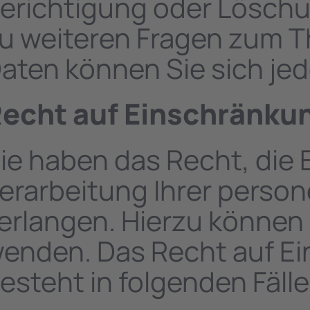
erichtigung oder Löschu
u weiteren Fragen zum
aten können Sie sich jed
echt auf Einschränkun
ie haben das Recht, die
erarbeitung Ihrer pers
erlangen. Hierzu können 
enden. Das Recht auf Ei
esteht in folgenden Fälle