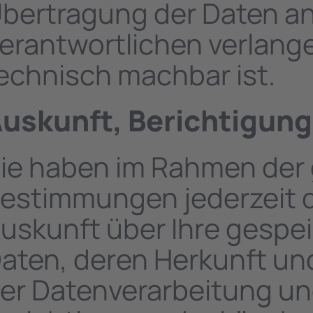
bertragung der Daten an
erantwortlichen verlangen
echnisch machbar ist.
uskunft, Berichtigun
ie haben im Rahmen der 
estimmungen jederzeit d
uskunft über Ihre gesp
aten, deren Herkunft u
er Datenverarbeitung und