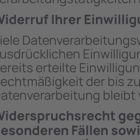
iderruf Ihrer Einwilli
iele Datenverarbeitungsv
usdrücklichen Einwilligu
ereits erteilte Einwilligu
echtmäßigkeit der bis z
atenverarbeitung bleibt
iderspruchsrecht geg
esonderen Fällen sow