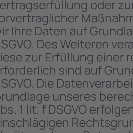
ertragserfüllung oder z
orvertraglicher Maßnahme
ir Ihre Daten auf Grundlag
SGVO. Des Weiteren verar
iese zur Erfüllung einer 
rforderlich sind auf Grundl
SGVO. Die Datenverarbei
rundlage unseres berech
bs. 1 lit. f DSGVO erfolgen
inschlägigen Rechtsgrun