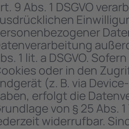
rt. 9 Abs. 1 DSGVO verarb
usdrücklichen Einwilligu
ersonenbezogener Daten i
atenverarbeitung außerd
bs. 1 lit. a DSGVO. Sofer
ookies oder in den Zugrif
ndgerät (z. B. via Device
aben, erfolgt die Datenv
rundlage von § 25 Abs. 1 
ederzeit widerrufbar. Sin