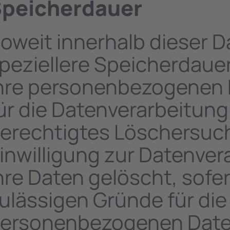
peicherdauer
oweit innerhalb dieser 
peziellere Speicherdaue
hre personenbezogenen D
ür die Datenverarbeitung 
erechtigtes Löschersuc
inwilligung zur Datenver
hre Daten gelöscht, sofer
ulässigen Gründe für die
ersonenbezogenen Daten 