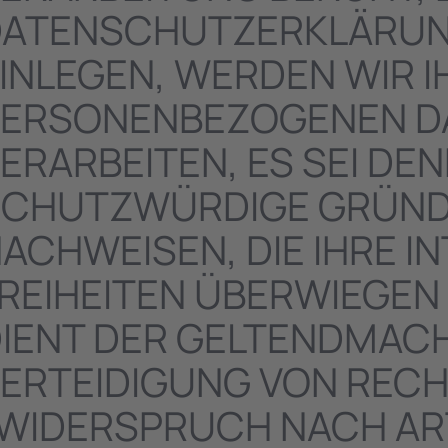
ATENSCHUTZERKLÄRUNG
INLEGEN, WERDEN WIR 
ERSONENBEZOGENEN DA
ERARBEITEN, ES SEI DE
CHUTZWÜRDIGE GRÜNDE
ACHWEISEN, DIE IHRE I
REIHEITEN ÜBERWIEGEN
IENT DER GELTENDMAC
ERTEIDIGUNG VON RE
WIDERSPRUCH NACH ART.