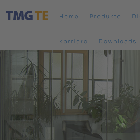
Home
Produkte
Di
Karriere
Downloads