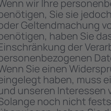
Wenn wir Ihre personen
benötigen, Sie sie jedoc
oder Geltendmachung v
benötigen, haben Sie das
Einschränkung der Verarb
personenbezogenen Date
Wenn Sie einen Widerspr
eingelegt haben, muss e
und unseren Interessen
Solange noch nicht fest